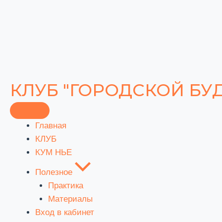
Перейти
к
содержимому
КЛУБ "ГОРОДСКОЙ БУ
Главная
КЛУБ
КУМ НЬЕ
Полезное
Практика
Материалы
Вход в кабинет