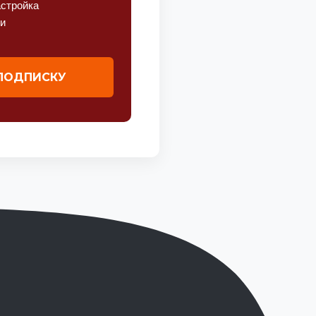
астройка
и
ПОДПИСКУ