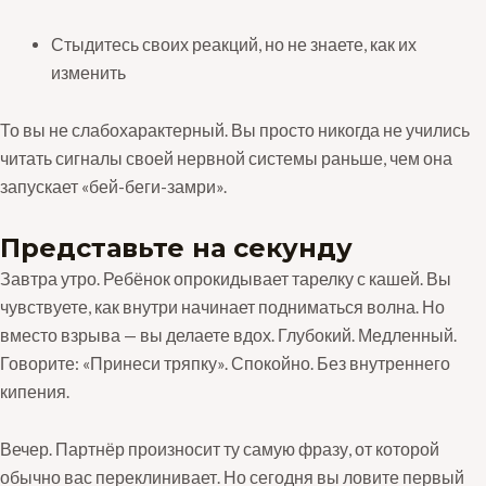
Стыдитесь своих реакций, но не знаете, как их
изменить
То вы не слабохарактерный. Вы просто никогда не учились
читать сигналы своей нервной системы раньше, чем она
запускает «бей-беги-замри».
Представьте на секунду
Завтра утро. Ребёнок опрокидывает тарелку с кашей. Вы
чувствуете, как внутри начинает подниматься волна. Но
вместо взрыва — вы делаете вдох. Глубокий. Медленный.
Говорите: «Принеси тряпку». Спокойно. Без внутреннего
кипения.
Вечер. Партнёр произносит ту самую фразу, от которой
обычно вас переклинивает. Но сегодня вы ловите первый