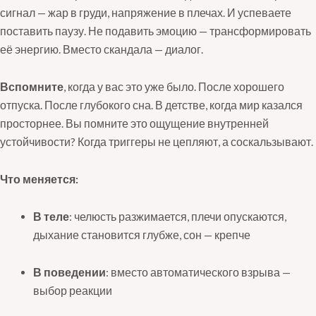
сигнал — жар в груди, напряжение в плечах. И успеваете
поставить паузу. Не подавить эмоцию — трансформировать
её энергию. Вместо скандала — диалог.
Вспомните
, когда у вас это уже было. После хорошего
отпуска. После глубокого сна. В детстве, когда мир казался
просторнее. Вы помните это ощущение внутренней
устойчивости? Когда триггеры не цепляют, а соскальзывают.
Что меняется:
В теле
: челюсть разжимается, плечи опускаются,
дыхание становится глубже, сон — крепче
В поведении
: вместо автоматического взрыва —
выбор реакции