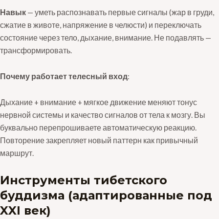
Навык
— уметь распознавать первые сигналы (жар в груди,
сжатие в животе, напряжение в челюсти) и переключать
состояние через тело, дыхание, внимание. Не подавлять —
трансформировать.
Почему работает телесный вход
:
Дыхание + внимание + мягкое движение меняют тонус
нервной системы и качество сигналов от тела к мозгу. Вы
буквально перепрошиваете автоматическую реакцию.
Повторение закрепляет новый паттерн как привычный
маршрут.
Инструменты тибетского
буддизма (адаптированные под
XXI век)