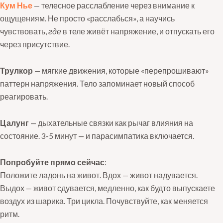
Кум Нье
— телесное расслабление через внимание к
ощущениям. Не просто «расслабься», а научись
чувствовать,
где
в теле живёт напряжение, и отпускать его
через присутствие.
Трулкор
— мягкие движения, которые «перепрошивают»
паттерн напряжения. Тело запоминает новый способ
реагировать.
Цалунг
— дыхательные связки как рычаг влияния на
состояние. 3-5 минут — и парасимпатика включается.
Попробуйте прямо сейчас
:
Положите ладонь на живот. Вдох — живот надувается.
Выдох — живот сдувается, медленно, как будто выпускаете
воздух из шарика. Три цикла. Почувствуйте, как меняется
ритм.