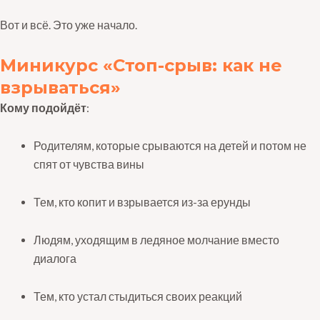
Вот и всё. Это уже начало.
Миникурс «Стоп-срыв: как не
взрываться»
Кому подойдёт
:
Родителям, которые срываются на детей и потом не
спят от чувства вины
Тем, кто копит и взрывается из-за ерунды
Людям, уходящим в ледяное молчание вместо
диалога
Тем, кто устал стыдиться своих реакций