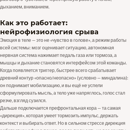
дыханием, вниманием.
Как это работает:
нейрофизиология срыва
Эмоция в теле — это не «чувство в голове», а режим работы
всей системы: мозг оценивает ситуацию, автономная
нервная система нажимает педаль газа или тормоза, а
мышцы и дыхание становятся интерфейсом этой команды.
Когда появляется триггер, быстрее всего срабатывает
древний контур «опасно/неопасно» (условно — миндалина):
он поднимает мобилизацию, и вы ещё не успели
сформулировать мысль, а тело уже напряглось, голос стал
резче, взгляд сузился.
Дальше подключается префронтальная кора — та самая
«дирекция», которая умеет тормозить импульс, держать
контекст и выбирать ответ. Но в сильном стрессе дирекция