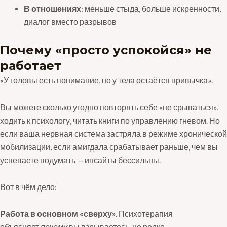
В отношениях
: меньше стыда, больше искренности,
диалог вместо разрывов
Почему «просто успокойся» не
работает
«У головы есть понимание, но у тела остаётся привычка».
Вы можете сколько угодно повторять себе «не срываться»,
ходить к психологу, читать книги по управлению гневом. Но
если ваша нервная система застряла в режиме хронической
мобилизации, если амигдала срабатывает раньше, чем вы
успеваете подумать — инсайты бессильны.
Вот в чём дело:
Работа в основном «сверху»
. Психотерапия
объясняет
почему
вы взрываетесь, но редко