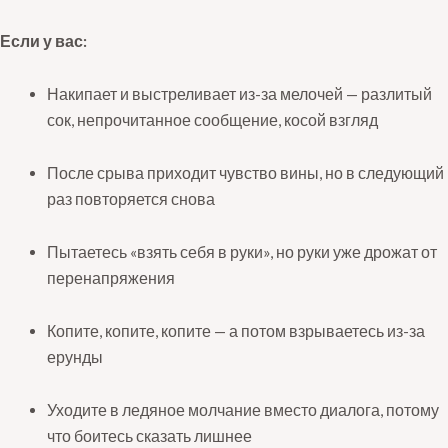
Если у вас:
Накипает и выстреливает из-за мелочей — разлитый
сок, непрочитанное сообщение, косой взгляд
После срыва приходит чувство вины, но в следующий
раз повторяется снова
Пытаетесь «взять себя в руки», но руки уже дрожат от
перенапряжения
Копите, копите, копите — а потом взрываетесь из-за
ерунды
Уходите в ледяное молчание вместо диалога, потому
что боитесь сказать лишнее