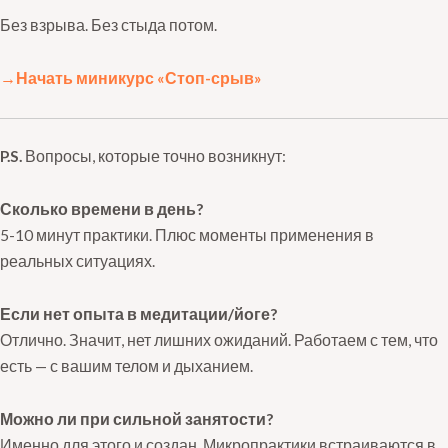
Без взрыва. Без стыда потом.
→Начать миникурс «Стоп-срыв»
P.S.
Вопросы, которые точно возникнут:
Сколько времени в день?
5-10 минут практики. Плюс моменты применения в
реальных ситуациях.
Если нет опыта в медитации/йоге?
Отлично. Значит, нет лишних ожиданий. Работаем с тем, что
есть — с вашим телом и дыханием.
Можно ли при сильной занятости?
Именно для этого и создан. Микропрактики встраиваются в