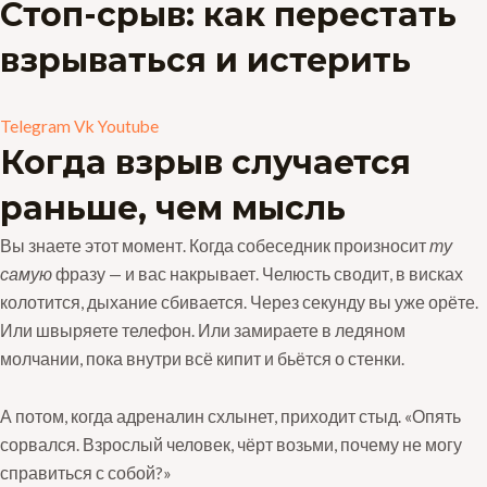
Стоп-срыв: как перестать
взрываться и истерить
Telegram
Vk
Youtube
Когда взрыв случается
раньше, чем мысль
Вы знаете этот момент. Когда собеседник произносит
ту
самую
фразу — и вас накрывает. Челюсть сводит, в висках
колотится, дыхание сбивается. Через секунду вы уже орёте.
Или швыряете телефон. Или замираете в ледяном
молчании, пока внутри всё кипит и бьётся о стенки.
А потом, когда адреналин схлынет, приходит стыд. «Опять
сорвался. Взрослый человек, чёрт возьми, почему не могу
справиться с собой?»