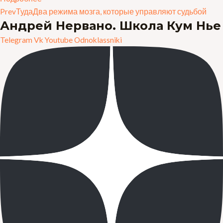
Prev
Туда
Два режима мозга, которые управляют судьбой
Андрей Нервано. Школа Кум Нье
Telegram
Vk
Youtube
Odnoklassniki